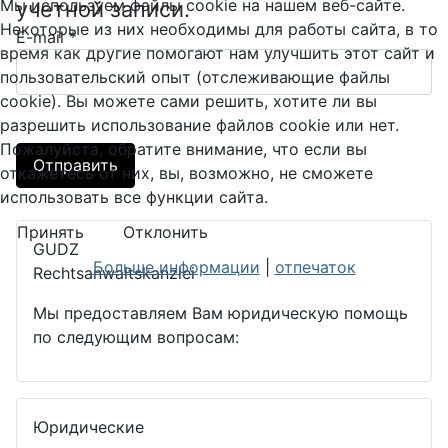
Мы используем файлы cookie на нашем веб-сайте.
учетной записи.
Некоторые из них необходимы для работы сайта, в то
E-mail
*
время как другие помогают нам улучшить этот сайт и
пользовательский опыт (отслеживающие файлы
cookie). Вы можете сами решить, хотите ли вы
разрешить использование файлов cookie или нет.
Пожалуйста, обратите внимание, что если вы
Отправить
откажетесь от них, вы, возможно, не сможете
использовать все функции сайта.
Принять
Отклонить
GUDZ
Больше информации
|
отпечаток
Rechtsanwaltskanzlei
Мы предоставляем Вам юридическую помощь
по следующим вопросам:
Юридические