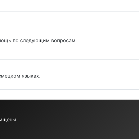
мощь по следующим вопросам:
емецком языках.
щищены.