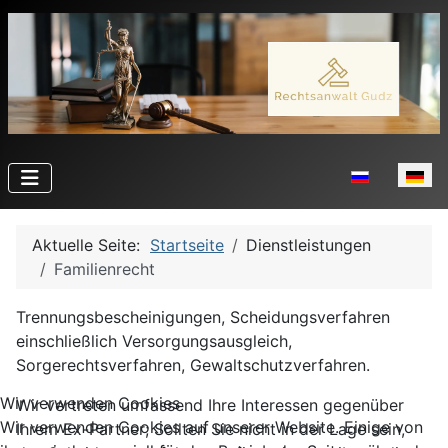
Sprache auswä
Aktuelle Seite:
Startseite
Dienstleistungen
Familienrecht
Trennungsbescheinigungen, Scheidungsverfahren
einschließlich Versorgungsausgleich,
Sorgerechtsverfahren, Gewaltschutzverfahren.
Wir verwenden Cookies
Wir vertreten umfassend Ihre Interessen gegenüber
Wir verwenden Cookies auf unserer Website. Einige von
Ihrem Ex-Partner; Sollten Sie nicht in der Lage sein,