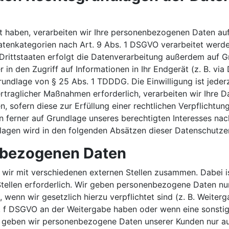
gt haben, verarbeiten wir Ihre personenbezogenen Daten auf
atenkategorien nach Art. 9 Abs. 1 DSGVO verarbeitet werden.
ittstaaten erfolgt die Datenverarbeitung außerdem auf Gru
in den Zugriff auf Informationen in Ihr Endgerät (z. B. via 
rundlage von § 25 Abs. 1 TDDDG. Die Einwilligung ist jederz
traglicher Maßnahmen erforderlich, verarbeiten wir Ihre Dat
, sofern diese zur Erfüllung einer rechtlichen Verpflichtung
n ferner auf Grundlage unseres berechtigten Interesses nach
dlagen wird in den folgenden Absätzen dieser Datenschutzer
nbezogenen Daten
 wir mit verschiedenen externen Stellen zusammen. Dabei is
ellen erforderlich. Wir geben personenbezogene Daten nur 
t, wenn wir gesetzlich hierzu verpflichtet sind (z. B. Weit
 lit. f DSGVO an der Weitergabe haben oder wenn eine sons
n geben wir personenbezogene Daten unserer Kunden nur au