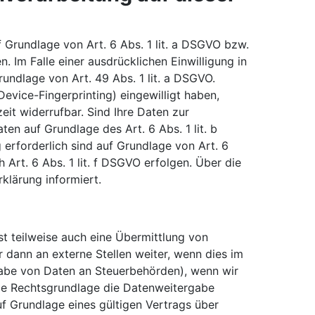
 Grundlage von Art. 6 Abs. 1 lit. a DSGVO bzw.
 Im Falle einer ausdrücklichen Einwilligung in
ndlage von Art. 49 Abs. 1 lit. a DSGVO.
Device-Fingerprinting) eingewilligt haben,
eit widerrufbar. Sind Ihre Daten zur
en auf Grundlage des Art. 6 Abs. 1 lit. b
 erforderlich sind auf Grundlage von Art. 6
 Art. 6 Abs. 1 lit. f DSGVO erfolgen. Über die
klärung informiert.
t teilweise auch eine Übermittlung von
dann an externe Stellen weiter, wenn dies im
ergabe von Daten an Steuerbehörden), wenn wir
tige Rechtsgrundlage die Datenweitergabe
f Grundlage eines gültigen Vertrags über