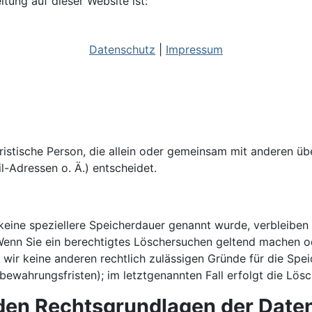
itung auf dieser Website ist:
Datenschutz
|
Impressum
 juristische Person, die allein oder gemeinsam mit anderen 
-Adressen o. Ä.) entscheidet.
keine speziellere Speicherdauer genannt wurde, verbleiben
 Wenn Sie ein berechtigtes Löschersuchen geltend machen o
n wir keine anderen rechtlich zulässigen Gründe für die S
fbewahrungsfristen); im letztgenannten Fall erfolgt die Lös
den Rechtsgrundlagen der Daten