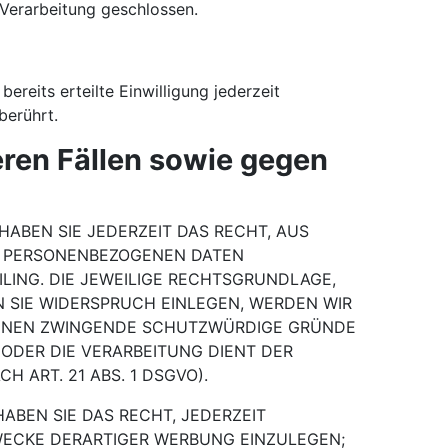
 Verarbeitung geschlossen.
ereits erteilte Einwilligung jederzeit
berührt.
ren Fällen sowie gegen
HABEN SIE JEDERZEIT DAS RECHT, AUS
ER PERSONENBEZOGENEN DATEN
LING. DIE JEWEILIGE RECHTSGRUNDLAGE,
 SIE WIDERSPRUCH EINLEGEN, WERDEN WIR
KÖNNEN ZWINGENDE SCHUTZWÜRDIGE GRÜNDE
 ODER DIE VERARBEITUNG DIENT DER
ART. 21 ABS. 1 DSGVO).
ABEN SIE DAS RECHT, JEDERZEIT
WECKE DERARTIGER WERBUNG EINZULEGEN;