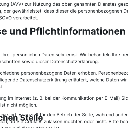
itung (AVV) zur Nutzung des oben genannten Dienstes gesch
g, der gewährleistet, dass dieser die personenbezogenen D
SGVO verarbeitet.
e und Pflicht­informationen
 Ihrer persönlichen Daten sehr ernst. Wir behandeln Ihre 
schriften sowie dieser Datenschutzerklärung.
schiedene personenbezogene Daten erhoben. Personenbezo
rliegende Datenschutzerklärung erläutert, welche Daten wir 
t.
ng im Internet (z. B. bei der Kommunikation per E-Mail) Si
ist nicht möglich.
n sind essenziell für den Betrieb der Seite, während ander
chen Stelle
den, ob Sie Cookies zulassen möchten oder nicht. Bitte bea