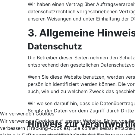
Wir haben einen Vertrag über Auftragsverarbe
datenschutzrechtlich vorgeschriebenen Vertra
unseren Weisungen und unter Einhaltung der D
3. Allgemeine Hinweis
Datenschutz
Die Betreiber dieser Seiten nehmen den Schutz
entsprechend den gesetzlichen Datenschutzvor
Wenn Sie diese Website benutzen, werden ver
persönlich identifiziert werden können. Die vo
auch, wie und zu welchem Zweck das geschieh
Wir weisen darauf hin, dass die Datenübertragu
Schutz der Daten vor dem Zugriff durch Dritte 
Wir verwenden Cookies
Wir verwenden Cookies auf unserer Website. Einige von ihne
Hinweis zur verantwortli
verbessern (Tracking-Cookies). Sie können selbst entschei