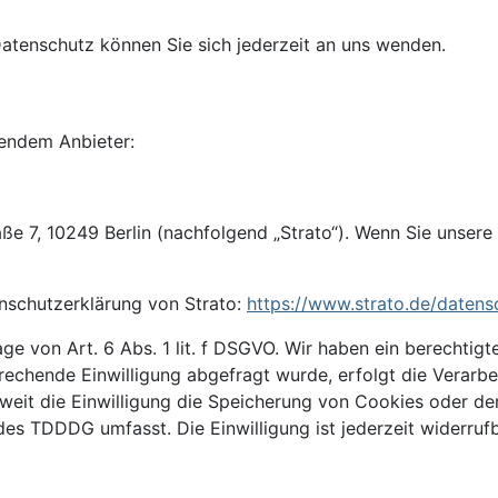
tenschutz können Sie sich jederzeit an uns wenden.
gendem Anbieter:
aße 7, 10249 Berlin (nachfolgend „Strato“). Wenn Sie unser
nschutzerklärung von Strato:
https://www.strato.de/datens
e von Art. 6 Abs. 1 lit. f DSGVO. Wir haben ein berechtigte
rechende Einwilligung abgefragt wurde, erfolgt die Verarbe
weit die Einwilligung die Speicherung von Cookies oder de
des TDDDG umfasst. Die Einwilligung ist jederzeit widerrufb