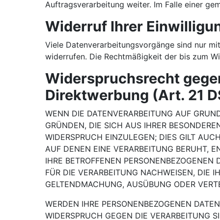
Auftragsverarbeitung weiter. Im Falle einer g
Widerruf Ihrer Einwillig
Viele Datenverarbeitungsvorgänge sind nur mit I
widerrufen. Die Rechtmäßigkeit der bis zum Wi
Widerspruchsrecht gegen
Direktwerbung (Art. 21 
WENN DIE DATENVERARBEITUNG AUF GRUNDLAG
GRÜNDEN, DIE SICH AUS IHRER BESONDERE
WIDERSPRUCH EINZULEGEN; DIES GILT AUCH
AUF DENEN EINE VERARBEITUNG BERUHT, 
IHRE BETROFFENEN PERSONENBEZOGENEN D
FÜR DIE VERARBEITUNG NACHWEISEN, DIE I
GELTENDMACHUNG, AUSÜBUNG ODER VERTEI
WERDEN IHRE PERSONENBEZOGENEN DATEN V
WIDERSPRUCH GEGEN DIE VERARBEITUNG S