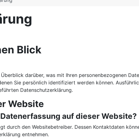
ärung
ärung
nen Blick
 Überblick darüber, was mit Ihren personenbezogenen Date
denen Sie persönlich identifiziert werden können. Ausführ
eführten Datenschutzerklärung.
er Website
e Datenerfassung auf dieser Website?
lgt durch den Websitebetreiber. Dessen Kontaktdaten könn
zerklärung entnehmen.