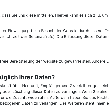
ass Sie uns diese mitteilen. Hierbei kann es sich z. B. um 
er Einwilligung beim Besuch der Website durch unsere IT-
der Uhrzeit des Seitenaufrufs). Die Erfassung dieser Daten
rfreie Bereitstellung der Website zu gewährleisten. Andere 
glich Ihrer Daten?
Auskunft über Herkunft, Empfänger und Zweck Ihrer gespei
g oder Löschung dieser Daten zu verlangen. Wenn Sie eine E
t für die Zukunft widerrufen. Außerdem haben Sie das Rech
nbezogenen Daten zu verlangen. Des Weiteren steht Ihnen 